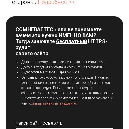
стороны.
Подробнее >>
СОМНЕВАЕТЕСЬ или не понимаете
зачем это нужно ИМЕННО ВАМ?
Тогда закажите
бесплатный
HTTPS-
аудит
своего сайта
Делается вручную нашими лучшими специалистами.
Доступы от админки сайта и хостинга не требуются.
Будет готов максимум через 24 часа.
Отправим только одно письмо и только аудит. Никаких
«догоняющих» рассылок, «спецпредложений» и звонков
от нас не последует. Если в результате аудита
обнаружатся проблемы, то вам решать, что с ними делать
— можете исправить их самостоятельно или обратиться к
нам,
оставив заявку на внедрение
.
Какой сайт проверить