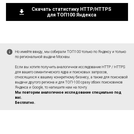
Скачать статистику HTTP/HTTPS
для ТОП100 Яндекса
Но имейте ввиду, мы собирали ТОП100 только по Яндексу и только
по региональной выдаче Москвы.
Если вы хотите получить аналогичное исследование HTTP / HTTPS
для вашего семантического ядра и поисковых запросов,
относящихся к вашему конкретному бизнесу, а также для поисковой
выдачи другого региона и для ТОП-100 сразу обоих поисковиков
Яндекса и Google, то напишите нам на почту.
Мы повторим аналогичное исследование специально под
вас.
Бесплатно.