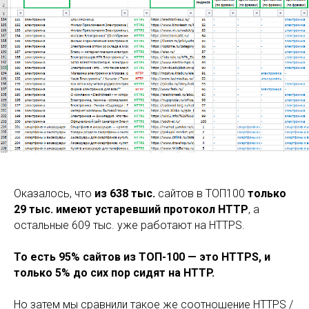
Оказалось, что
из 638 тыс.
сайтов в ТОП100
только
29 тыс. имеют устаревший протокол HTTP
, а
остальные 609 тыс. уже работают на HTTPS.
То есть 95% сайтов из ТОП-100 — это HTTPS, и
только 5% до сих пор сидят на HTTP.
Но затем мы сравнили такое же соотношение HTTPS /