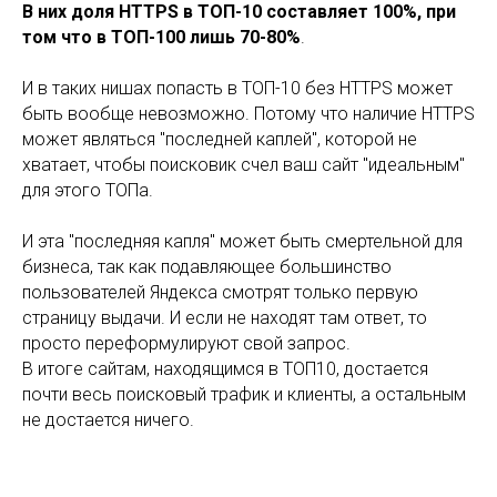
В них доля HTTPS в ТОП-10 составляет 100%, при
том что в ТОП-100 лишь 70-80%
.
И в таких нишах попасть в ТОП-10 без HTTPS может
быть вообще невозможно. Потому что наличие HTTPS
может являться "последней каплей", которой не
хватает, чтобы поисковик счел ваш сайт "идеальным"
для этого ТОПа.
И эта "последняя капля" может быть смертельной для
бизнеса, так как подавляющее большинство
пользователей Яндекса смотрят только первую
страницу выдачи. И если не находят там ответ, то
просто переформулируют свой запрос.
В итоге сайтам, находящимся в ТОП10, достается
почти весь поисковый трафик и клиенты, а остальным
не достается ничего.