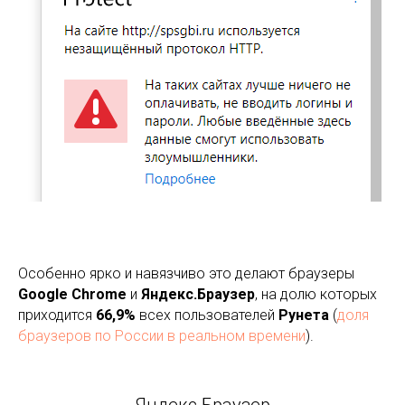
Особенно ярко и навязчиво это делают браузеры
Google Chrome
и
Яндекс.Браузер
, на долю которых
приходится
66,9%
всех пользователей
Рунета
(
доля
браузеров по России в реальном времени
).