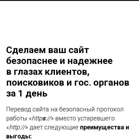
Сделаем ваш сайт
безопаснее и надежнее
в глазах клиентов,
поисковиков и гос. органов
за 1 день
Перевод сайта на безопасный протокол
работы «
http
s
://
» вместо устаревшего
«
http://
» дает следующие
преимущества и
выгоды: