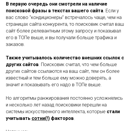
В первую очередь они смотрели на наличие
поисковой фразы в текстах вашего сайта
. Если у
вас слово "кондиционеры" встречалось чаще, чем на
страницах сайта конкурента, то поисковик считал ваш
сайт более релевантным этому запросу и показывал
его в ТОПе выше, и вы получали больше трафика и
заказов.
Также учитывалось количество внешних ссылок с
других сайтов
. Поисковик считал, что чем больше
других сайтов ссылаются на ваш сайт, тем он более
известный и тем больше ему можно доверять, а
значит и показывать его надо в ТОПе выше.
Но алгоритмы ранжирования постоянно усложнялись
и несколько лет назад поисковики перешли на
системы искусственного интеллекта, которые
стали
учитывать
сотни(!)
факторов
.