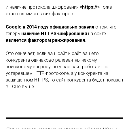
И наличие протокола шифрования
«https://»
тоже
стало одним из таких факторов.
Google в 2014 году
официально
заявил
о том, что
теперь
наличие HTTPS-шифрования
на сайте
является фактором ранжирования
.
Это означает, если ваш сайт и сайт вашего
конкурента одинаково релевантны некому
поисковому запросу, но у вас сайт работает на
устаревшем HTTP-протоколе, а у конкурента на
защищенном HTTPS, то сайт конкурента будет показан
в ТОПе выше.